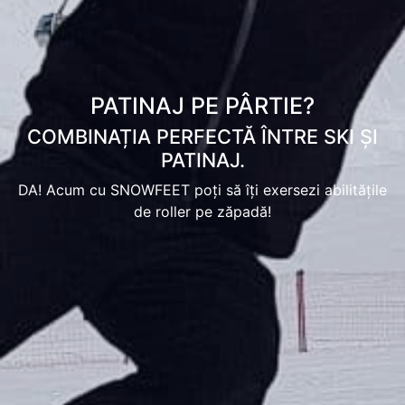
PATINAJ PE PÂRTIE?
COMBINAȚIA PERFECTĂ ÎNTRE SKI ȘI
PATINAJ.
DA! Acum cu SNOWFEET poți să îți exersezi abilitățile
de roller pe zăpadă!